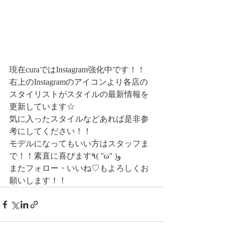
現在curaではInstagram強化中です！！
右上のInstagramのアイコンより各店の
スタイリストがスタイルの最新情報を
更新しています☆
気に入ったスタイルなどあれば是非参
考にしてください！！
モデルになってもいい方はスタッフま
で！！素直に喜びます٩( ''ω'' )و
またフォロー・いいね♡もよろしくお
願いします！！