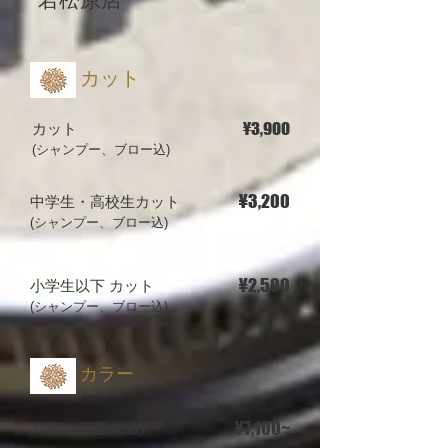
​カット
¥3,900
カット
(シャンプー、ブロー込)
¥3,200
中学生・高校生カット
(シャンプー、ブロー込)
¥2,500
小学生以下 カット
(シャンプー、ブロー込)
カラー
¥7,100~
カラー(炭酸泉込)