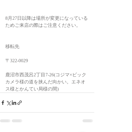
8月27日以降は場所が変更になっている
ためご来店の際はご注意ください。
移転先
〒322-0029
鹿沼市西茂呂2丁目7-26(コジマ×ビック
カメラ様の道を挟んだ向かい。エネオ
ス様とかんてい局様の間)