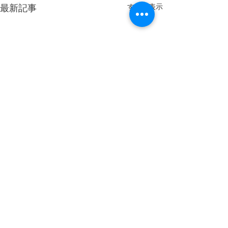
最新記事
すべて表示
～お盆休みのお知らせ～
いつもcuraグループをご利用
コメント
頂きありがとうございます。